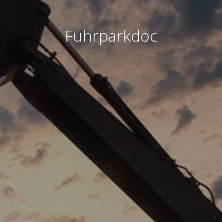
Fuhrparkdoc