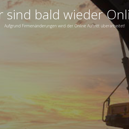
r sind bald wieder Onl
Aufgrund Firmenänderungen wird der Online Auftritt überarbeitet!