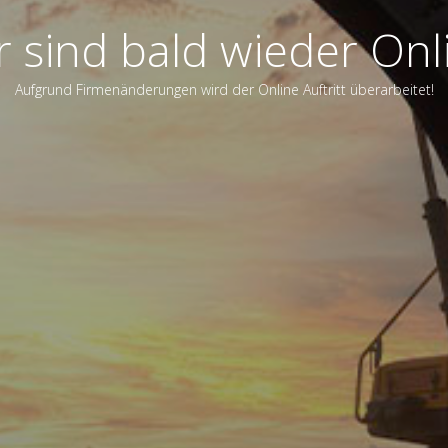
r sind bald wieder Onl
Aufgrund Firmenänderungen wird der Online Auftritt überarbeitet!