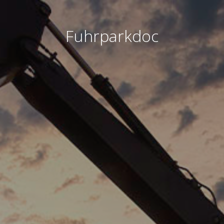
Fuhrparkdoc