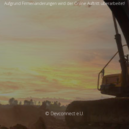
Aufgrund Firmenänderungen wird der Online Auftritt überarbeitet!
© Devconnect e.U.