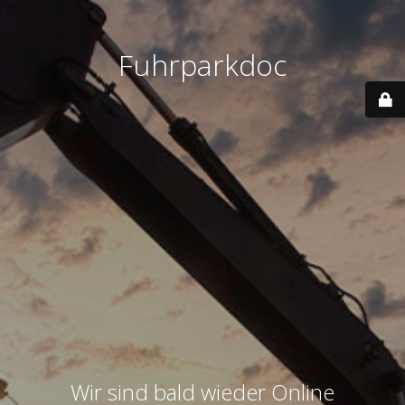
Fuhrparkdoc
Wir sind bald wieder Online