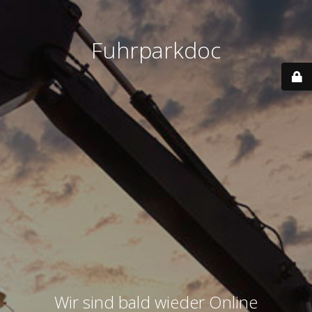
Fuhrparkdoc
Wir sind bald wieder Online