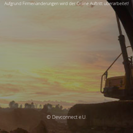
Aufgrund Firmenänderungen wird der Online Auftritt überarbeitet!
© Devconnect e.U.