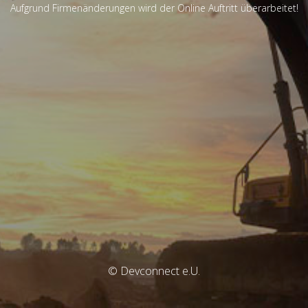
Aufgrund Firmenänderungen wird der Online Auftritt überarbeitet!
© Devconnect e.U.