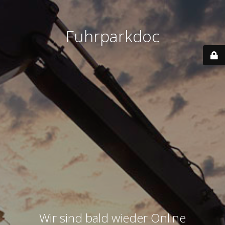
Fuhrparkdoc
Wir sind bald wieder Online