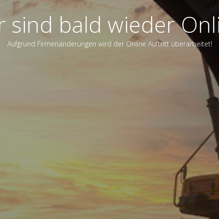
r sind bald wieder Onl
Aufgrund Firmenänderungen wird der Online Auftritt überarbeitet!