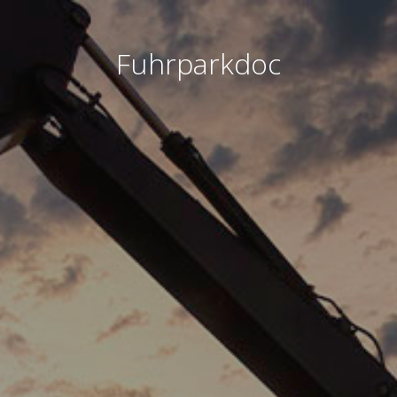
Fuhrparkdoc